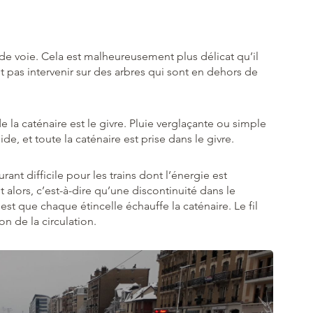
e voie. Cela est malheureusement plus délicat qu’il
t pas intervenir sur des arbres qui sont en dehors de
e la caténaire est le givre. Pluie verglaçante ou simple
 et toute la caténaire est prise dans le givre.
ant difficile pour les trains dont l’énergie est
alors, c’est-à-dire qu’une discontinuité dans le
st que chaque étincelle échauffe la caténaire. Le fil
on de la circulation.