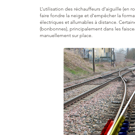
L’utilisation des réchauffeurs d’aiguille (en r
faire fondre la neige et d’empêcher la formati
électriques et allumables à distance. Certai
(bonbonnes), principalement dans les faiscea
manuellement sur place.