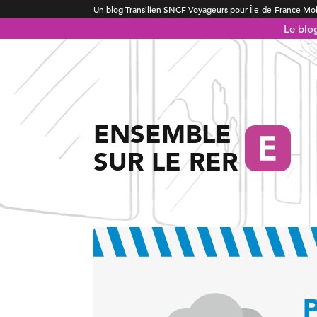
Un blog Transilien SNCF Voyageurs pour Île-de-France Mob
Le blo
ENSEMBLE
SUR LE RER