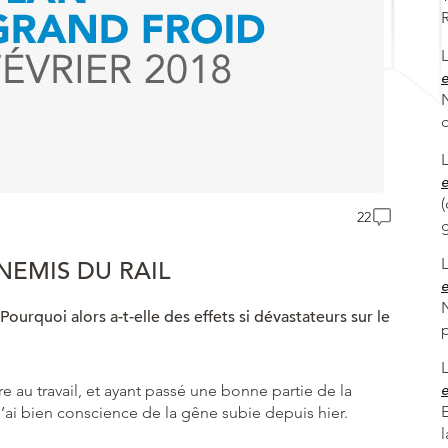
e
N
e
(
22
NEMIS DU RAIL
e
Pourquoi alors a-t-elle des effets si dévastateurs sur le
e au travail, et ayant passé une bonne partie de la
e
j’ai bien conscience de la gêne subie depuis hier.