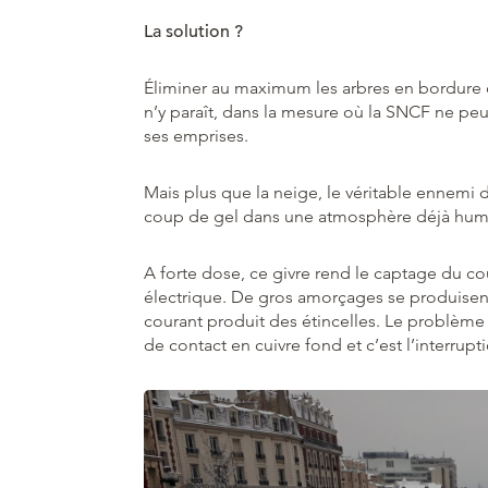
La solution ?
Éliminer au maximum les arbres en bordure d
n’y paraît, dans la mesure où la SNCF ne peu
ses emprises.
Mais plus que la neige, le véritable ennemi d
coup de gel dans une atmosphère déjà humide,
A forte dose, ce givre rend le captage du cour
électrique. De gros amorçages se produisent 
courant produit des étincelles. Le problème e
de contact en cuivre fond et c’est l’interrupti