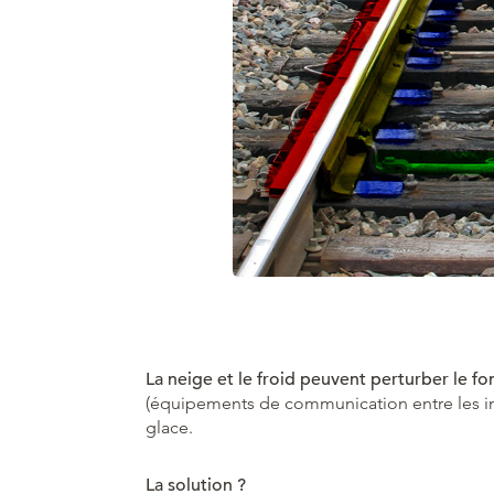
La neige et le froid peuvent perturber le f
(équipements de communication entre les infr
glace.
La solution ?