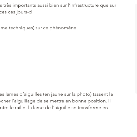
 très importants aussi bien sur l’infrastructure que sur
es ces jours-ci.
même techniques) sur ce phénomène.
es lames d’aiguilles (en jaune sur la photo) tassent la
cher l’aiguillage de se mettre en bonne position. Il
re le rail et la lame de l’aiguille se transforme en