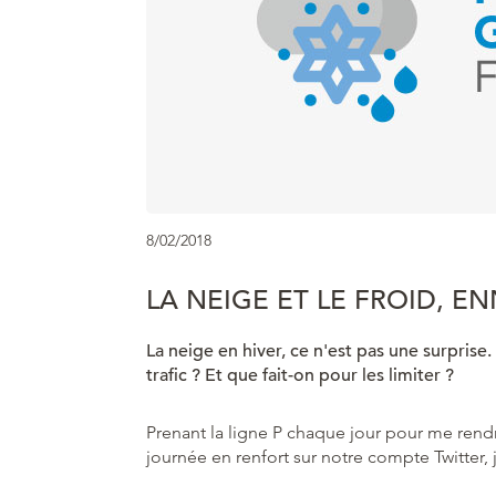
8/02/2018
LA NEIGE ET LE FROID, EN
La neige en hiver, ce n'est pas une surprise. 
trafic ? Et que fait-on pour les limiter ?
Prenant la ligne P chaque jour pour me rendr
journée en renfort sur notre compte Twitter, 