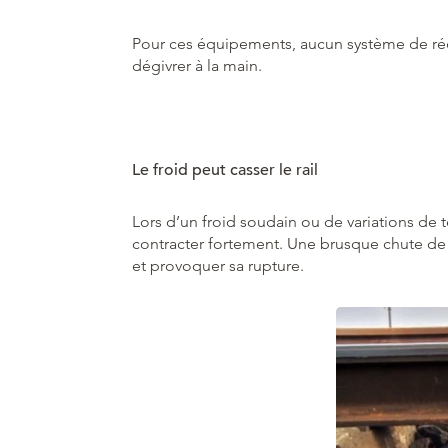
Pour ces équipements, aucun système de réch
dégivrer à la main.
Le froid peut casser le rail
Lors d’un froid soudain ou de variations de t
contracter fortement. Une brusque chute de la
et provoquer sa rupture.