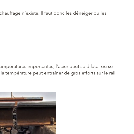
auffage n’existe. Il faut donc les déneiger ou les
empératures importantes, l’acier peut se dilater ou se
 température peut entraîner de gros efforts sur le rail