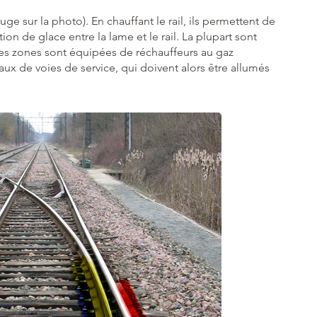
ouge sur la photo). En chauffant le rail, ils permettent de
on de glace entre la lame et le rail. La plupart sont
nes zones sont équipées de réchauffeurs au gaz
ux de voies de service, qui doivent alors être allumés