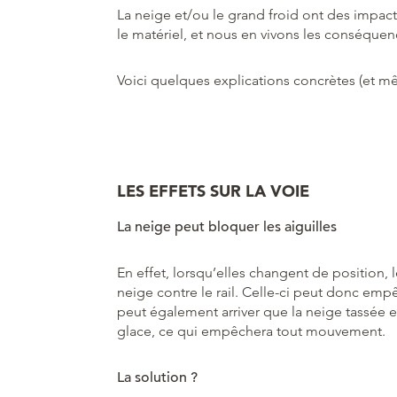
La neige et/ou le grand froid ont des impacts
le matériel, et nous en vivons les conséquenc
Voici quelques explications concrètes (et 
LES EFFETS SUR LA VOIE
La neige peut bloquer les aiguilles
En effet, lorsqu’elles changent de position, l
neige contre le rail. Celle-ci peut donc empê
peut également arriver que la neige tassée ent
glace, ce qui empêchera tout mouvement.
La solution ?