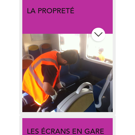
LA PROPRETÉ
Le nettoyage des trains : le point
sur les différents types
d’intervention, les méthodes et les
objectifs
LES ÉCRANS EN GARE