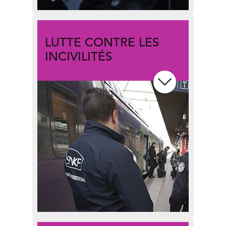
LUTTE CONTRE LES
INCIVILITÉS
Les fumeurs dans vos trains : le
point sur ce sujet d’agacement
récurrent