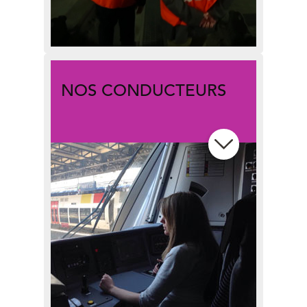
NOS CONDUCTEURS
L’interview de Vanessa, conductrice
sur la ligne E, à partir de vos
questions récurrentes
Entretien avec « Smiley Trains », le
conducteur le plus célèbre de la
ligne