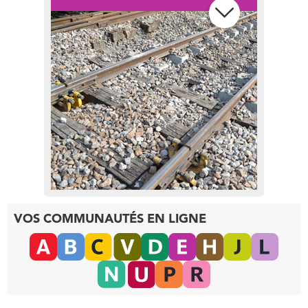
Les bases pour comprendre l’effet
de la chaleur sur les rails
Les réponses aux questions qui
fâchent sur ce phénomène
récurrent
VOS COMMUNAUTÉS EN LIGNE