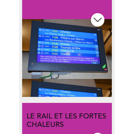
Comment fonctionnent les
différents types d’écrans que vous
croisez dans vos gares ? Quelles
sont les sources et règles
d’affichage ?
LE RAIL ET LES FORTES
CHALEURS