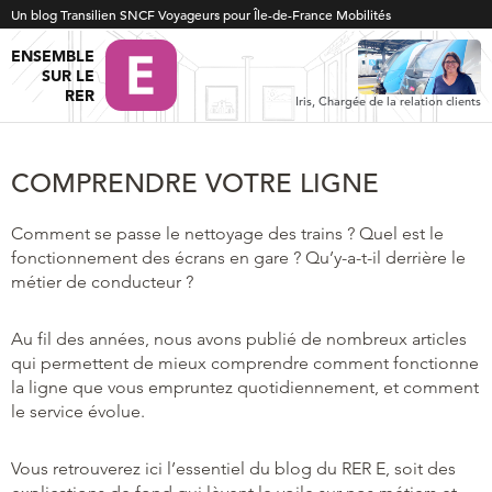
Un blog Transilien SNCF Voyageurs pour Île-de-France Mobilités
ENSEMBLE
SUR LE
RER
Iris, Chargée de la relation clients
COMPRENDRE VOTRE LIGNE
Comment se passe le nettoyage des trains ? Quel est le
fonctionnement des écrans en gare ? Qu’y-a-t-il derrière le
métier de conducteur ?
Au fil des années, nous avons publié de nombreux articles
qui permettent de mieux comprendre comment fonctionne
la ligne que vous empruntez quotidiennement, et comment
le service évolue.
Vous retrouverez ici l’essentiel du blog du RER E, soit des