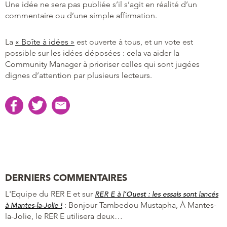
Une idée ne sera pas publiée s’il s’agit en réalité d’un
commentaire ou d’une simple affirmation.
La
« Boîte à idées »
est ouverte à tous, et un vote est
possible sur les idées déposées : cela va aider la
Community Manager à prioriser celles qui sont jugées
dignes d’attention par plusieurs lecteurs.
DERNIERS COMMENTAIRES
L'Equipe du RER E et
sur
RER E à l’Ouest : les essais sont lancés
:
Bonjour Tambedou Mustapha, À Mantes-
à Mantes-la-Jolie !
la-Jolie, le RER E utilisera deux…