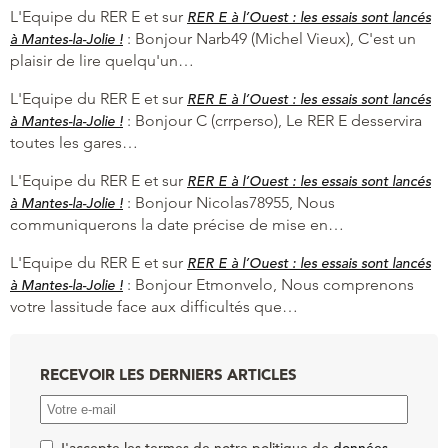
L'Equipe du RER E et
sur
RER E à l’Ouest : les essais sont lancés
:
Bonjour Narb49 (Michel Vieux), C'est un
à Mantes-la-Jolie !
plaisir de lire quelqu'un…
L'Equipe du RER E et
sur
RER E à l’Ouest : les essais sont lancés
:
Bonjour C (crrperso), Le RER E desservira
à Mantes-la-Jolie !
toutes les gares…
L'Equipe du RER E et
sur
RER E à l’Ouest : les essais sont lancés
:
Bonjour Nicolas78955, Nous
à Mantes-la-Jolie !
communiquerons la date précise de mise en…
L'Equipe du RER E et
sur
RER E à l’Ouest : les essais sont lancés
:
Bonjour Etmonvelo, Nous comprenons
à Mantes-la-Jolie !
votre lassitude face aux difficultés que…
RECEVOIR LES DERNIERS ARTICLES