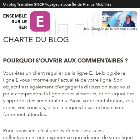
Un blog Transilien SNCF Voyageurs pour Île-de-France Mobilités
ENSEMBLE
SUR LE
RER
Iris, Chargée de la relation clients
CHARTE DU BLOG
POURQUOI S’OUVRIR AUX COMMENTAIRES ?
Vous êtes un client régulier de la ligne E. Le blog de la
ligne E vous informe sur l’actualité de votre ligne. Son
objectif est également d’engager la discussion avec vous
pour comprendre la ligne et ses alentours, et pourquoi pas
y apporter des améliorations. Ainsi, votre contribution, vos
idées, vos constats, et vos critiques le cas échéant sont
fortement attendus.
Pour Transilien, c’est une évidence : vous avez
collectivement une expérience quotidienne de votre ligne