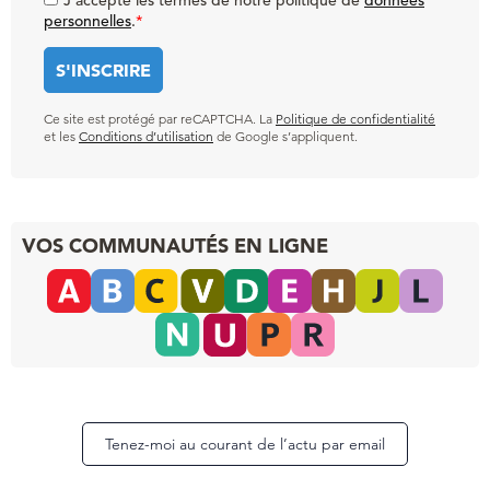
J'accepte les termes de notre politique de
données
personnelles
.
*
Ce site est protégé par reCAPTCHA. La
Politique de confidentialité
et les
Conditions d’utilisation
de Google s’appliquent.
VOS COMMUNAUTÉS EN LIGNE
Tenez-moi au courant de l’actu par email