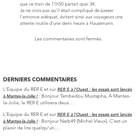
que ce train de 11h50 partait quai 34;
Je ne crois pas qu’il était compliqué de passer
l’annonce adéquat, évitant ainsi aux voyageurs une
attente inutile d’une demi heure à Haussmann.
Les commentaires sont fermés.
DERNIERS COMMENTAIRES
L'Equipe du RER E et
sur
RER E à l’Ouest : les essais sont lancés
:
Bonjour Tambedou Mustapha, À Mantes-
à Mantes-la-Jolie !
la-Jolie, le RER E utilisera deux…
L'Equipe du RER E et
sur
RER E à l’Ouest : les essais sont lancés
:
Bonjour Narb49 (Michel Vieux), C'est un
à Mantes-la-Jolie !
plaisir de lire quelqu'un…