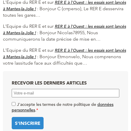
L'Equipe du RER E et
sur
RER E à l’Ouest : les essais sont lancés
:
Bonjour C (crrperso), Le RER E desservira
à Mantes-la-Jolie !
toutes les gares…
L'Equipe du RER E et
sur
RER E à l’Ouest : les essais sont lancés
:
Bonjour Nicolas78955, Nous
à Mantes-la-Jolie !
communiquerons la date précise de mise en…
L'Equipe du RER E et
sur
RER E à l’Ouest : les essais sont lancés
:
Bonjour Etmonvelo, Nous comprenons
à Mantes-la-Jolie !
votre lassitude face aux difficultés que…
RECEVOIR LES DERNIERS ARTICLES
J'accepte les termes de notre politique de
données
personnelles
.
*