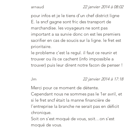
arnaud
22 janvier 2014 à 08:02
pour infos et je le tiens d’un chef district ligne
E. la sncf gagne sont fric des transport de
marchandise. les voyageurs ne sont pas
important a sa survie donc on est les premiers
sacrifier en cas de soucis sur la ligne. le fret est
prioritaire.
le probleme c’est la regul. il faut ce reunir et
trouver ou ils ce cachent (info impossible a
trouver) puis leur dirent notre facon de penser !
Jm
22 janvier 2014 à 17:18
Merci pour ce moment de détente.
Cependant nous ne sommes pas le 1er avril, et
si le fret sncf était la manne financière de
l’entreprise la branche ne serait pas en déficit
chronique.
Soit on s’est moqué de vous, soit…on s’est
moqué de vous.