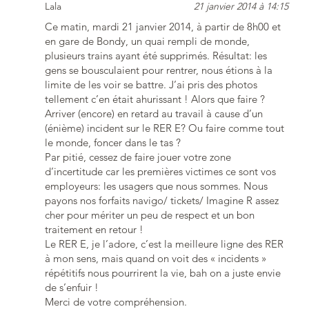
Lala
21 janvier 2014 à 14:15
Ce matin, mardi 21 janvier 2014, à partir de 8h00 et
en gare de Bondy, un quai rempli de monde,
plusieurs trains ayant été supprimés. Résultat: les
gens se bousculaient pour rentrer, nous étions à la
limite de les voir se battre. J’ai pris des photos
tellement c’en était ahurissant ! Alors que faire ?
Arriver (encore) en retard au travail à cause d’un
(énième) incident sur le RER E? Ou faire comme tout
le monde, foncer dans le tas ?
Par pitié, cessez de faire jouer votre zone
d’incertitude car les premières victimes ce sont vos
employeurs: les usagers que nous sommes. Nous
payons nos forfaits navigo/ tickets/ Imagine R assez
cher pour mériter un peu de respect et un bon
traitement en retour !
Le RER E, je l’adore, c’est la meilleure ligne des RER
à mon sens, mais quand on voit des « incidents »
répétitifs nous pourrirent la vie, bah on a juste envie
de s’enfuir !
Merci de votre compréhension.