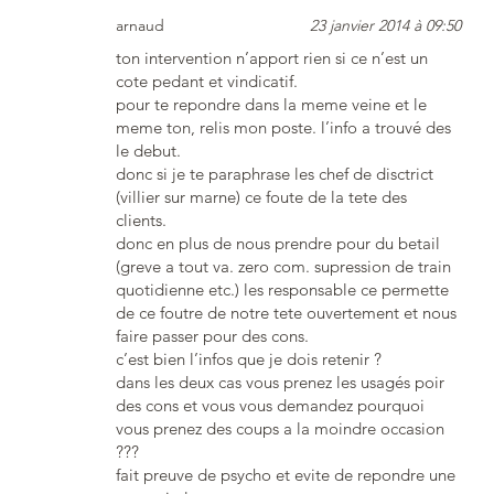
arnaud
23 janvier 2014 à 09:50
ton intervention n’apport rien si ce n’est un
cote pedant et vindicatif.
pour te repondre dans la meme veine et le
meme ton, relis mon poste. l’info a trouvé des
le debut.
donc si je te paraphrase les chef de disctrict
(villier sur marne) ce foute de la tete des
clients.
donc en plus de nous prendre pour du betail
(greve a tout va. zero com. supression de train
quotidienne etc.) les responsable ce permette
de ce foutre de notre tete ouvertement et nous
faire passer pour des cons.
c’est bien l’infos que je dois retenir ?
dans les deux cas vous prenez les usagés poir
des cons et vous vous demandez pourquoi
vous prenez des coups a la moindre occasion
???
fait preuve de psycho et evite de repondre une