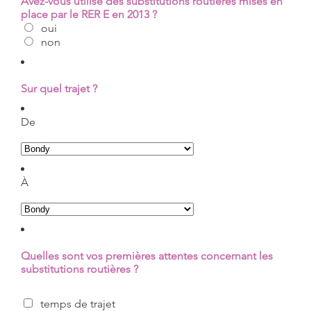
Avez-vous utilisé des substitutions routières mises en
place par le RER E en 2013 ?
oui
non
Sur quel trajet ?
De
À
Quelles sont vos premières attentes concernant les
substitutions routières ?
temps de trajet