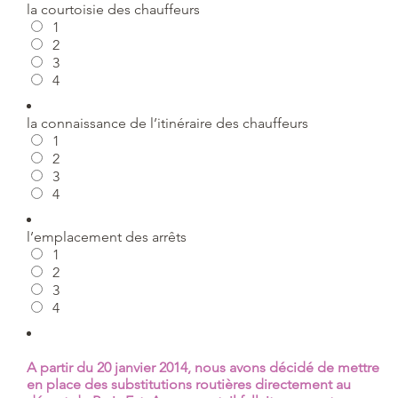
la courtoisie des chauffeurs
1
2
3
4
la connaissance de l’itinéraire des chauffeurs
1
2
3
4
l’emplacement des arrêts
1
2
3
4
A partir du 20 janvier 2014, nous avons décidé de mettre
en place des substitutions routières directement au