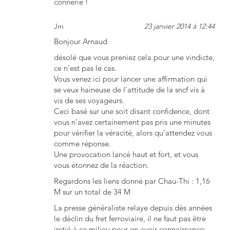
connerie !
Jm
23 janvier 2014 à 12:44
Bonjour Arnaud
désolé que vous preniez cela pour une vindicte,
ce n’est pas le cas.
Vous venez ici pour lancer une affirmation qui
se veux haineuse de l’attitude de la sncf vis à
vis de ses voyageurs.
Ceci basé sur une soit disant confidence, dont
vous n’avez certainement pas pris une minutes
pour vérifier la véracité, alors qu’attendez vous
comme réponse.
Une provocation lancé haut et fort, et vous
vous étonnez de la réaction.
Regardons les liens donné par Chau-Thi : 1,16
M sur un total de 34 M
La presse généraliste relaye depuis dès années
le déclin du fret ferroviaire, il ne faut pas être
initié à ce milieu pour en avoir connaissance;