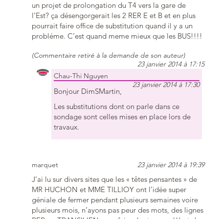
un projet de prolongation du T4 vers la gare de
l’Est? ça désengorgerait les 2 RER E et B et en plus
pourrait faire office de substitution quand il y a un
probléme. C’est quand meme mieux que les BUS!!!!
(Commentaire retiré à la demande de son auteur)
23 janvier 2014 à 17:15
Chau-Thi Nguyen
23 janvier 2014 à 17:30
Bonjour DimSMartin,
Les substitutions dont on parle dans ce
sondage sont celles mises en place lors de
travaux.
marquet
23 janvier 2014 à 19:39
J’ai lu sur divers sites que les « têtes pensantes » de
MR HUCHON et MME TILLIOY ont l’idée super
géniale de fermer pendant plusieurs semaines voire
plusieurs mois, n’ayons pas peur des mots, des lignes