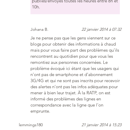
publiés/envoyés toutes les heures entre 8h et
10h.
Johana B.
22 janvier 2014 à 07:32
Je ne pense pas que les gens viennent sur ce
blogs pour obtenir des informations à chaud
mais pour vous faire part des problèmes qu’ils
rencontrent au quotidien pour que vous les
remontiez aux personnes concernées. Le
problème évoqué ici étant que les usagers qui
n’ont pas de smartphone et d’abonnement
3G/4G et qui ne sont pas inscrits pour recevoir
des alertes n’ont pas les infos adéquates pour
mener à bien leur trajet. À la RATP, on est
informé des problèmes des lignes en
correspondance avec la ligne que l’on
emprunte.
lemmings180
21 janvier 2014 à 15:23