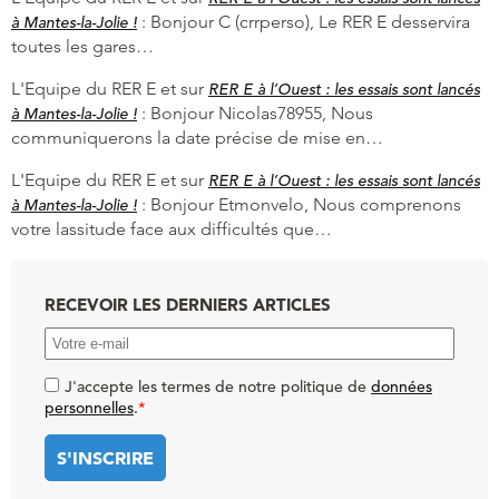
:
Bonjour C (crrperso), Le RER E desservira
à Mantes-la-Jolie !
toutes les gares…
L'Equipe du RER E et
sur
RER E à l’Ouest : les essais sont lancés
:
Bonjour Nicolas78955, Nous
à Mantes-la-Jolie !
communiquerons la date précise de mise en…
L'Equipe du RER E et
sur
RER E à l’Ouest : les essais sont lancés
:
Bonjour Etmonvelo, Nous comprenons
à Mantes-la-Jolie !
votre lassitude face aux difficultés que…
RECEVOIR LES DERNIERS ARTICLES
J'accepte les termes de notre politique de
données
personnelles
.
*