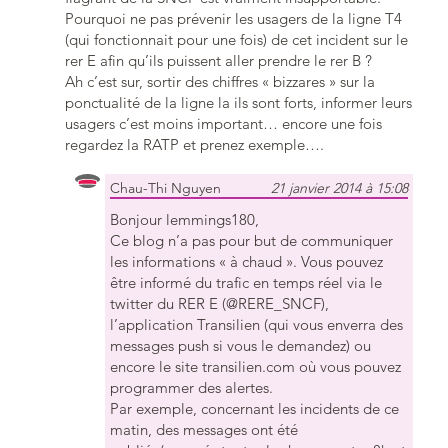
Pourquoi ne pas prévenir les usagers de la ligne T4
(qui fonctionnait pour une fois) de cet incident sur le
rer E afin qu’ils puissent aller prendre le rer B ?
Ah c’est sur, sortir des chiffres « bizzares » sur la
ponctualité de la ligne la ils sont forts, informer leurs
usagers c’est moins important… encore une fois
regardez la RATP et prenez exemple….
Chau-Thi Nguyen
21 janvier 2014 à 15:08
Bonjour lemmings180,
Ce blog n’a pas pour but de communiquer
les informations « à chaud ». Vous pouvez
être informé du trafic en temps réel via le
twitter du RER E (@RERE_SNCF),
l’application Transilien (qui vous enverra des
messages push si vous le demandez) ou
encore le site transilien.com où vous pouvez
programmer des alertes.
Par exemple, concernant les incidents de ce
matin, des messages ont été