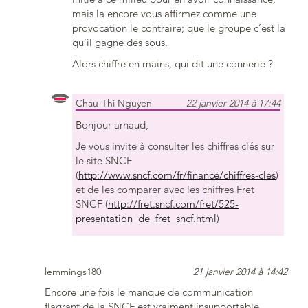
mais la encore vous affirmez comme une
provocation le contraire; que le groupe c’est la
qu’il gagne des sous.
Alors chiffre en mains, qui dit une connerie ?
Chau-Thi Nguyen
22 janvier 2014 à 17:44
Bonjour arnaud,
Je vous invite à consulter les chiffres clés sur
le site SNCF
(
http://www.sncf.com/fr/finance/chiffres-cles
)
et de les comparer avec les chiffres Fret
SNCF (
http://fret.sncf.com/fret/525-
presentation_de_fret_sncf.html
)
lemmings180
21 janvier 2014 à 14:42
Encore une fois le manque de communication
flagrant de la SNCF est vraiment insupportable.