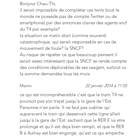
Bonjour Chau-Thi,
il serait impossible de compléter ces twits (tout le
monde ne possède pas de compte Twitter ou de
smartphone) par des annonces claires des agents sncf
du T4 par exemple?
la situation ce matin était (comme souvent)
catastrophique, qui serait responsable en cas de
mouvement de foule? la SNCF?
Au risque de répéter ce que beaucoup pensent il
serait assez intéressant que la SNCF se rende compte
des conditions déplorables de ses usagers, surtout vu
la somme demandée tous les mois.
Martin
22 janvier 2014 à 11:55
ce qui est incompréhensible c’est que le tram T4 ne
poursuit pas son trajet jusqu’à la gare de l’Est.
Personne n’en parle. Il ne faut pas oublier qu’
auparavant le train qui desservait cette ligne allait
jusqu’à la gare de l’Est. sachant que le RER E va etre
prolongé et qu’il est deja bien rempli, et que le RER
B à Aulnay est bien engorgé, qu’est ce qui empeche