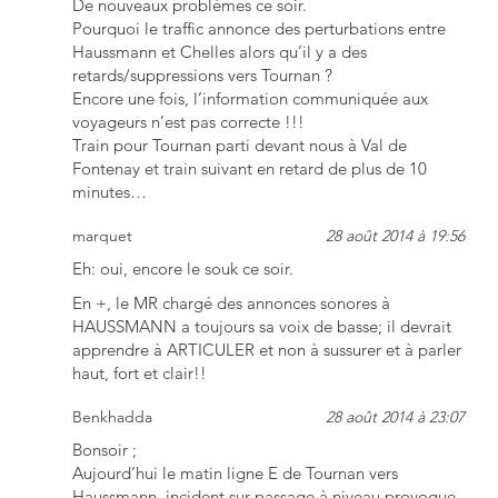
De nouveaux problèmes ce soir.
Pourquoi le traffic annonce des perturbations entre
Haussmann et Chelles alors qu’il y a des
retards/suppressions vers Tournan ?
Encore une fois, l’information communiquée aux
voyageurs n’est pas correcte !!!
Train pour Tournan parti devant nous à Val de
Fontenay et train suivant en retard de plus de 10
minutes…
marquet
28 août 2014 à 19:56
Eh: oui, encore le souk ce soir.
En +, le MR chargé des annonces sonores à
HAUSSMANN a toujours sa voix de basse; il devrait
apprendre à ARTICULER et non à sussurer et à parler
haut, fort et clair!!
Benkhadda
28 août 2014 à 23:07
Bonsoir ;
Aujourd’hui le matin ligne E de Tournan vers
Haussmann, incident sur passage à niveau provoque