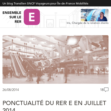
Un blog Transilien SNCF Voyageurs pour Île-de-France Mobilités
ENSEMBLE
SUR LE
RER
Iris, Chargée de la relation clients
26/08/2014
18
PONCTUALITÉ DU RER E EN JUILLET
2014