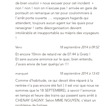
de bien vouloir « nous excuser pour cet incident »
non ! non ! non on n’excuse pas ! arrivée en gare de
pontault on remarque un ter pour coulommiers à
l’arrêt porte ouverte …. voyageurs hagards qui
attendent, toujours aucun agent sur les quais pour
renseigner ! cette désorganisation devient
intolérable et insupportable au mépris des voyageurs
!
Vero
18 septembre 2014 à 09:52
Et encore 10min de retard rer de 07:44 à Gretz !
Et sans aucune annonce sur le quai, bien entendu.
J’avais envie de tuer quelqu’un !!!
marquet
18 septembre 2014 à 13:43
Comme d’habitude, ce qui devait être réparé à la
rentrée n’a pas encore été fait ( il est vrai que nous ne
sommes que le 18 SEPTEMBRE), à savoir l’annonce
en temps et heure des trains qui passent sans arrêt à
CHENAY GAGNY. Selon MME NGUYEN, c’était un
problème de balises.