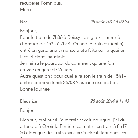
récupérer l’omnibus.
Merci.
Nat
28 août 2014 à 09:28
Bonjour,
Pour le train de 7h36 à Roissy, le sigle « 1 min » à
clignoter de 7h35 à 7h44. Quand le train est (enfin)
entré en gare, une annonce a été faite sur le quai en
face et donc inaudible….
Je n’ai su le pourquoi du comment qu’une fois
arrivée en gare de Villiers.
Autre question : pour quelle raison le train de 15h14
a été supprimé lundi 25/08 ? aucune explication
Bonne journée
Bleusrize
28 août 2014 à 11:43
Bonjour,
Bien sur, moi aussi j’aimerais savoir pourquoi j’ai du
attendre à Ozoir la Ferrière ce matin, un train à 8h17-
20 alors que des trains sans arrêt circulaient dans les