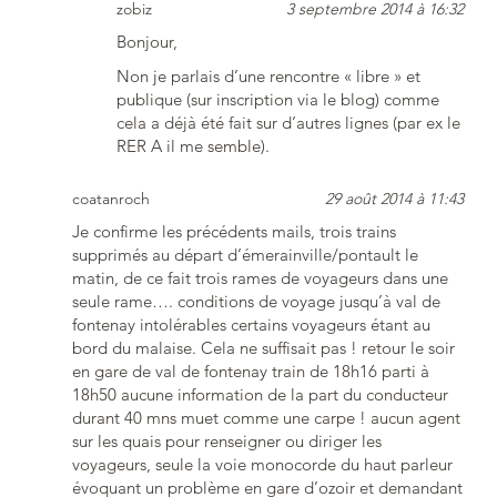
zobiz
3 septembre 2014 à 16:32
Bonjour,
Non je parlais d’une rencontre « libre » et
publique (sur inscription via le blog) comme
cela a déjà été fait sur d’autres lignes (par ex le
RER A il me semble).
coatanroch
29 août 2014 à 11:43
Je confirme les précédents mails, trois trains
supprimés au départ d’émerainville/pontault le
matin, de ce fait trois rames de voyageurs dans une
seule rame…. conditions de voyage jusqu’à val de
fontenay intolérables certains voyageurs étant au
bord du malaise. Cela ne suffisait pas ! retour le soir
en gare de val de fontenay train de 18h16 parti à
18h50 aucune information de la part du conducteur
durant 40 mns muet comme une carpe ! aucun agent
sur les quais pour renseigner ou diriger les
voyageurs, seule la voie monocorde du haut parleur
évoquant un problème en gare d’ozoir et demandant