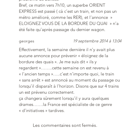
Bref, ce matin vers 7h10, un superbe ORIENT
EXPRESS est passé ( cà c’est un train, et non pas un
métro amélioré, comme les RER), et l’annonce »
ELOIGNEZ VOUS DE LA BORDURE DU QUAI » n’a
été faite qu’après passage du dernier wagon.
georges
19 septembre 2014 à 13:04
Effectivement, la semaine dernière il n’y avait plus
aucune annonce pour prévenir « éloignez de la
bordure des quais ». Je me suis dit « ils y
regardent »……..cette semaine on est revenu à
« l’ancien temps »…..c’est n’importe quoi, le train
« sans arrêt » est annoncé au moment du passage ou
lorsqu’il disparaît à l’horizon. Disons que sur 4 trains
un est prévenu correctement.
ça changera sûrement lorsqu’il y aura quelques
drames…….la France est spécialiste de ce genre
« d’initiatives » tardives.
Les commentaires sont fermés.