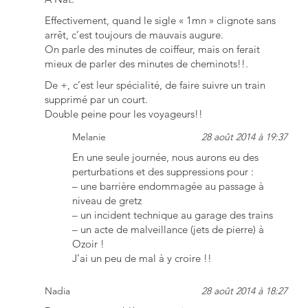
Effectivement, quand le sigle « 1mn » clignote sans
arrêt, c’est toujours de mauvais augure.
On parle des minutes de coiffeur, mais on ferait
mieux de parler des minutes de cheminots!!.
De +, c’est leur spécialité, de faire suivre un train
supprimé par un court.
Double peine pour les voyageurs!!
Melanie
28 août 2014 à 19:37
En une seule journée, nous aurons eu des
perturbations et des suppressions pour :
– une barrière endommagée au passage à
niveau de gretz
– un incident technique au garage des trains
– un acte de malveillance (jets de pierre) à
Ozoir !
J’ai un peu de mal à y croire !!
Nadia
28 août 2014 à 18:27