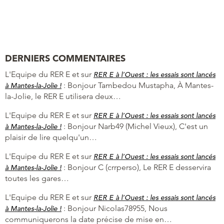
DERNIERS COMMENTAIRES
L'Equipe du RER E et
sur
RER E à l’Ouest : les essais sont lancés
:
Bonjour Tambedou Mustapha, À Mantes-
à Mantes-la-Jolie !
la-Jolie, le RER E utilisera deux…
L'Equipe du RER E et
sur
RER E à l’Ouest : les essais sont lancés
:
Bonjour Narb49 (Michel Vieux), C'est un
à Mantes-la-Jolie !
plaisir de lire quelqu'un…
L'Equipe du RER E et
sur
RER E à l’Ouest : les essais sont lancés
:
Bonjour C (crrperso), Le RER E desservira
à Mantes-la-Jolie !
toutes les gares…
L'Equipe du RER E et
sur
RER E à l’Ouest : les essais sont lancés
:
Bonjour Nicolas78955, Nous
à Mantes-la-Jolie !
communiquerons la date précise de mise en…