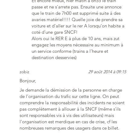
Et encore mieux, hier matin à 6h55 le train
passe et ne s’arrete pas. Ensuite une annonce
que le train de 7h00 est supprimé suite à des
avaries matériel!!!! Quelle joie de prendre sa
voiture et d’aller sur le rer A lorsqu’on habite a
coté d’une gare SNCF!
Alors oui le RER E à plus de 10 ans, mais zut
engagez les moyens nécessaire au minimum à
un service conforme (trains a l’heure et
destination desservies)
zobiz
29 août 2014 à 09:15
Bonjour,
Je demande la démission de la personne en charge
de l’organisation du trafic sur cette ligne. On peut
comprendre la responsabilité des incidents ne soient
pas complètement à allouer à la SNCF (même s’ils
sont responsables vis à vis des utilisateurs) mais
l’organisation est merdique en cas de crise, cf les
nombreuses remarques des usagers dans ce billet.