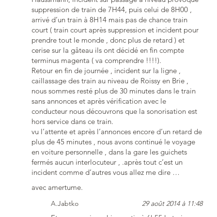
suppression de train de 7H44, puis celui de 8H00 ,
arrivé d’un train à 8H14 mais pas de chance train
court ( train court après suppression et incident pour
prendre tout le monde , donc plus de retard ) et
cerise sur la gâteau ils ont décidé en fin compte
terminus magenta ( va comprendre !!!!).
Retour en fin de journée , incident sur la ligne ,
caillassage des train au niveau de Roissy en Brie ,
nous sommes resté plus de 30 minutes dans le train
sans annonces et après vérification avec le
conducteur nous découvrons que la sonorisation est
hors service dans ce train.
vu l’attente et après l’annonces encore d’un retard de
plus de 45 minutes , nous avons continué le voyage
en voiture personnelle , dans la gare les guichets
fermés aucun interlocuteur , .après tout c’est un
incident comme d’autres vous allez me dire …
avec amertume.
A.Jabtko
29 août 2014 à 11:48