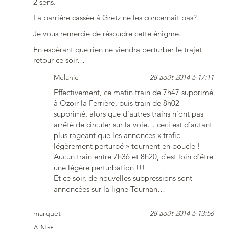
2 sens.
La barrière cassée à Gretz ne les concernait pas?
Je vous remercie de résoudre cette énigme.
En espérant que rien ne viendra perturber le trajet
retour ce soir…
Melanie
28 août 2014 à 17:11
Effectivement, ce matin train de 7h47 supprimé
à Ozoir la Ferrière, puis train de 8h02
supprimé, alors que d’autres trains n’ont pas
arrêté de circuler sur la voie… ceci est d’autant
plus rageant que les annonces « trafic
légèrement perturbé » tournent en boucle !
Aucun train entre 7h36 et 8h20, c’est loin d’être
une légère perturbation !!!
Et ce soir, de nouvelles suppressions sont
annoncées sur la ligne Tournan…
marquet
28 août 2014 à 13:56
A Nat.