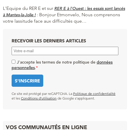
L'Equipe du RER E et
sur
RER E à l’Ouest : les essais sont lancés
:
Bonjour Etmonvelo, Nous comprenons
à Mantes-la-Jolie !
votre lassitude face aux difficultés que…
RECEVOIR LES DERNIERS ARTICLES
J'accepte les termes de notre politique de
données
personnelles
.
*
Ce site est protégé par reCAPTCHA. La
Politique de confidentialité
et les
Conditions d’utilisation
de Google s’appliquent.
VOS COMMUNAUTÉS EN LIGNE