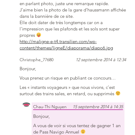
en parlant photo, juste une remarque rapide.
J’aime bien la photo de la gare d’haussmann affichée
dans la bannière de ce site.
Elle doit dater de très longtemps car on a
l’impression que les plafonds et les sols sont super
propres
http://maligne-e-t4.transilien.com/wp-
content/themes/ligneE/diaporama/diapo6.jpg
Christophe_77680
12 septembre 2014 à 12:34
Bonjour,
Vous prenez un risque en publiant ce concours…
Les « instants voyageurs » que nous vivons, c’est
surtout des trains sales, en retard, ou supprimés
Chau-Thi Nguyen
15 septembre 2014 à 14:35
Bonjour,
A vous de voir si vous tentez de gagner 1 an
de Pass Navigo Annuel