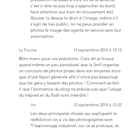
c’est à dire ne pas trop s’approcher du bord,
faire attention aux train en mouvement etc)
Ajouter la dessus le droit à l’image, même s’il
s’agit de lieu public, on ne peux prender en
photos le visage des agents en service sans leur
autorisation.
La Fouine
14 septembre 2014 à 10:13
@Jm merci pour vos précisions. Cela dit je trouve
quand même un peu paradoxal que la Sncf organise
un concours de photos prises dans son enceinte alors
que d’une façon générale elle n’aime pas beaucoup
que les gens y fassent des photos ! Comment se fait-
il que l’animatrice du blog ne précise pas que l’usage
du trépied et du flash sont interdits !
Jm
15 septembre 2014 à 12:22
Les deux principales choses qui expliquent la
rédhibition vis à vis des photographes sont
*l’espionnage industriel; oui ca se pratique, et