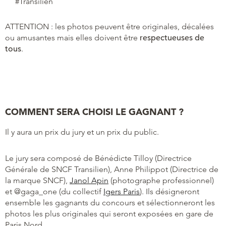
#Transilien
ATTENTION : les photos peuvent être originales, décalées
ou amusantes mais elles doivent être
respectueuses de
tous
.
COMMENT SERA CHOISI LE GAGNANT ?
Il y aura un prix du jury et un prix du public.
Le jury sera composé de Bénédicte Tilloy (Directrice
Générale de SNCF Transilien), Anne Philippot (Directrice de
la marque SNCF),
Janol Apin
(photographe professionnel)
et @gaga_one (du collectif
Igers Paris
). Ils désigneront
ensemble les gagnants du concours et sélectionneront les
photos les plus originales qui seront exposées en gare de
Paris Nord.