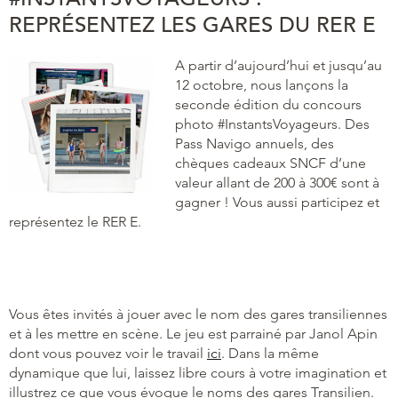
REPRÉSENTEZ LES GARES DU RER E
A partir d’aujourd’hui et jusqu’au
12 octobre, nous lançons la
seconde édition du concours
photo #InstantsVoyageurs. Des
Pass Navigo annuels, des
chèques cadeaux SNCF d’une
valeur allant de 200 à 300€ sont à
gagner ! Vous aussi participez et
représentez le RER E.
Vous êtes invités à jouer avec le nom des gares transiliennes
et à les mettre en scène. Le jeu est parrainé par Janol Apin
dont vous pouvez voir le travail
ici
. Dans la même
dynamique que lui, laissez libre cours à votre imagination et
illustrez ce que vous évoque le noms des gares Transilien.