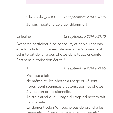
Christophe_77680
15 septembre 2014 à 18:16
Je vais méditer à ce cruel dilemme !
La fouine
12 septembre 2014 à 21:10
Avant de participer à ce concours, et ne voulant pas
être hors la loi, il me semble madame Nguyen qu’il
est interdit de faire des photos dans toute enceinte
Sncf sans autorisation écrite !
Jm
13 septembre 2014 à 21:05
Pas tout à fait
de mémoire, les photos à usage privé sont
libres. Sont soumises à autorisation les photos
à vocation professionnelle.
Je crois aussi que l’usage du trepied nécessitait
l’autorisation.
Evidement cela n’empeche pas de prendre les
précaution nécessaire vis à vis de la sécurité,