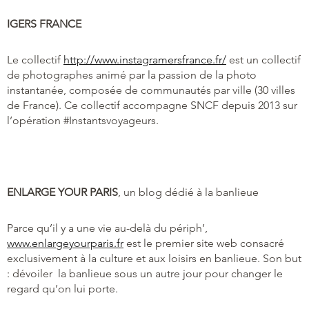
IGERS FRANCE
Le collectif
http://www.instagramersfrance.fr/
est un collectif
de photographes animé par la passion de la photo
instantanée, composée de communautés par ville (30 villes
de France). Ce collectif accompagne SNCF depuis 2013 sur
l’opération #Instantsvoyageurs.
ENLARGE YOUR PARIS
, un blog dédié à la banlieue
Parce qu’il y a une vie au-delà du périph’,
www.enlargeyourparis.fr
est le premier site web consacré
exclusivement à la culture et aux loisirs en banlieue. Son but
: dévoiler la banlieue sous un autre jour pour changer le
regard qu’on lui porte.