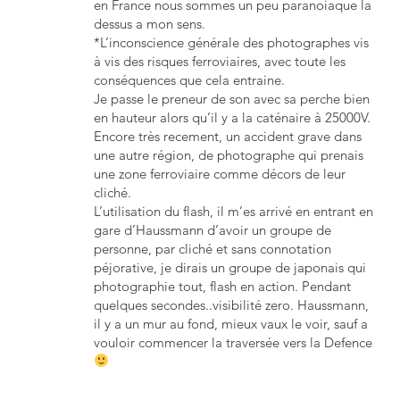
en France nous sommes un peu paranoiaque la
dessus a mon sens.
*L’inconscience générale des photographes vis
à vis des risques ferroviaires, avec toute les
conséquences que cela entraine.
Je passe le preneur de son avec sa perche bien
en hauteur alors qu’il y a la caténaire à 25000V.
Encore très recement, un accident grave dans
une autre région, de photographe qui prenais
une zone ferroviaire comme décors de leur
cliché.
L’utilisation du flash, il m’es arrivé en entrant en
gare d’Haussmann d’avoir un groupe de
personne, par cliché et sans connotation
péjorative, je dirais un groupe de japonais qui
photographie tout, flash en action. Pendant
quelques secondes..visibilité zero. Haussmann,
il y a un mur au fond, mieux vaux le voir, sauf a
vouloir commencer la traversée vers la Defence