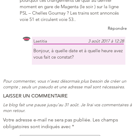
pourquoi ces changements de quai au dernier
moment en gare de Magenta (le soir ) sur la ligne
PSL – Chelles Gournay ? Les trains sont annoncés
voie 51 et circulent voie 53..
Répondre
Laetitia
3 août 2017 à 12:28
Bonjour, à quelle date et à quelle heure avez
vous fait ce constat?
Pour commenter, vous n’avez désormais plus besoin de créer un
compte ; seuls un pseudo et une adresse mail sont nécessaires.
LAISSER UN COMMENTAIRE
Le blog fait une pause jusqu’au 31 août. Je lirai vos commentaires à
mon retour.
Votre adresse e-mail ne sera pas publiée.
Les champs
obligatoires sont indiqués avec
*