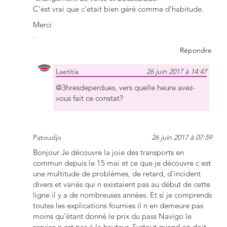
C’est vrai que c’etait bien géré comme d’habitude.
Merci
.
Répondre
Laetitia
26 juin 2017 à 14:47
@3hresdeperdues, vers quelle heure avez-
vous fait ce constat?
Patoudjo
26 juin 2017 à 07:59
Bonjour Je découvre la joie des transports en
commun depuis le 15 mai et ce que je découvre c est
une multitude de problèmes, de retard, d’incident
divers et variés qui n existaient pas au début de cette
ligne il y a de nombreuses années. Et si je comprends
toutes les explications fournies il n en demeure pas
moins qu’étant donné le prix du pass Navigo le
service n est pas à la hauteur. Surtout quand on doit