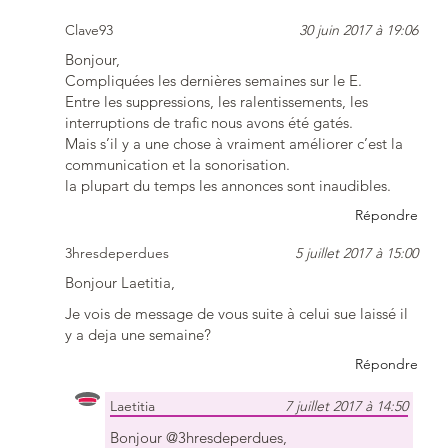
Clave93
30 juin 2017 à 19:06
Bonjour,
Compliquées les dernières semaines sur le E.
Entre les suppressions, les ralentissements, les
interruptions de trafic nous avons été gatés.
Mais s’il y a une chose à vraiment améliorer c’est la
communication et la sonorisation.
la plupart du temps les annonces sont inaudibles.
Répondre
3hresdeperdues
5 juillet 2017 à 15:00
Bonjour Laetitia,
Je vois de message de vous suite à celui sue laissé il
y a deja une semaine?
Répondre
Laetitia
7 juillet 2017 à 14:50
Bonjour @3hresdeperdues,