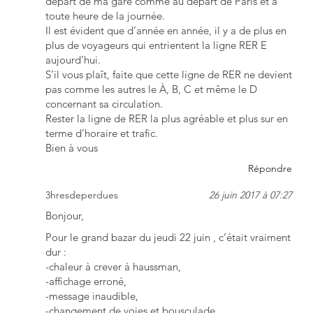
départ de ma gare comme au départ de Paris et à
toute heure de la journée.
Il est évident que d’année en année, il y a de plus en
plus de voyageurs qui entrientent la ligne RER E
aujourd’hui.
S’il vous plaît, faite que cette ligne de RER ne devient
pas comme les autres le À, B, C et même le D
concernant sa circulation.
Rester la ligne de RER la plus agréable et plus sur en
terme d’horaire et trafic.
Bien à vous
Répondre
3hresdeperdues
26 juin 2017 à 07:27
Bonjour,
Pour le grand bazar du jeudi 22 juin , c’était vraiment
dur :
-chaleur à crever à haussman,
-affichage erroné,
-message inaudible,
-changement de voies et bousculade.