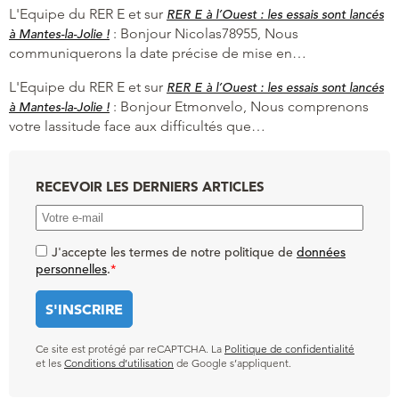
L'Equipe du RER E et
sur
RER E à l’Ouest : les essais sont lancés
:
Bonjour Nicolas78955, Nous
à Mantes-la-Jolie !
communiquerons la date précise de mise en…
L'Equipe du RER E et
sur
RER E à l’Ouest : les essais sont lancés
:
Bonjour Etmonvelo, Nous comprenons
à Mantes-la-Jolie !
votre lassitude face aux difficultés que…
RECEVOIR LES DERNIERS ARTICLES
J'accepte les termes de notre politique de
données
personnelles
.
*
Ce site est protégé par reCAPTCHA. La
Politique de confidentialité
et les
Conditions d’utilisation
de Google s’appliquent.