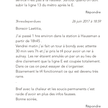
subir la ligne 13 du métro après le E.
Répondre
3hresdeperdues
26 juin 2017 à 18:59
Bonsoir Laetitia,
J’ai passé 1 hre environ dans la station à Haussman a
partir de 18h45 .
Vendrei matin j’ai fait un tour à bondy avec attente
30 min vers 7h et j’ai pris le t4 pour avoir un rer à
aulnay. Les rer étaient annulés un par un au lieu de
dire clairement que la ligne E est coupée totalement.
Dans ce cas on peut essayer de s’organiser.
Bizarrement le t4 fonctionnait ce qui est devenu très
rarre.
.
Bref avec la chaleur et les soucis permanents c’est
raide d’avoir en plus des infos fausses.
Bonne soirée,
Répondre