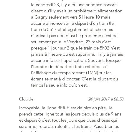
le Vendredi 23, il y a eu une annonce sonore
disant qu’il y avait un problème d’alimentation
a Gagny seulement vers 5 Heure 10 mais
aucune annonce sur le départ d’un train (le
train de 5h17 était également affiché mais
n’arrivait pas non plus) Le problème n’est pas
seulement pour le Vendredi 23 mais c’est
presque 1 jour sur 2 que le train de 5h02 n’est
jamais à l’heure ou est supprimé. Il n’y a jamais
aucune info sur l’application. Souvent, lorsque
l’horaire de départ du train est dépassé,
l’affichage du temps restant (1MN) sur les
écrans se met à clignoter. C’est la plupart du
temps la seule info qu’on est.
Clotilde
24 juin 2017 à 08:58
Incroyable, la ligne RER E est de pire en pire. Je
prends cette ligne tout les jours depuis plus de 9 ans
et depuis 6 c’est tout les jours quelques choses qui
surprime, retarde, ralenti…. les trains. Aussi bien au