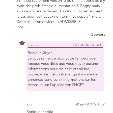
23), c’est seulement vers 5h10 qu’on n’a appris qu’il y
avait des problèmes d’alimentation à Gagny mais
aucune info sur le départ d’un train. Et c’est souvent
le cas pour les travaux non terminés depuis 1 mois.
Cette situation devient INADMISSIBLE.
Igor
Répondre
Laetitia
26 juin 2017 à 14:42
Bonjour @Igor,
Je vous remercie pour votre témoignage,
lorsque vous dites que vous n’avez aucune
informations,pour cibler le problème,
pouvez-vous me confirmer qu’il n’y a eu ni
annonces sonores, ni informations sur les
écrans, ni sur l’application SNCF?
igor
26 juin 2017 à 17:31
Bonjour Laetitia,