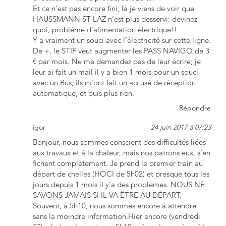
Et ce n’est pas encore fini, là je viens de voir que
HAUSSMANN ST LAZ n’est plus desservi: devinez
quoi, problème d’alimentation électrique!!
Y a vraiment un souci avec l’électricité sur cette ligne.
De +, le STIF veut augmenter les PASS NAVIGO de 3
€ par mois. Ne me demandez pas de leur écrire; je
leur ai fait un mail il y a bien 1 mois pour un souci
avec un Bus; ils m’ont fait un accusé de réception
automatique, et puis plus rien.
Répondre
igor
24 juin 2017 à 07:23
Bonjour, nous sommes conscient des difficultés liées
aux travaux et à la chaleur, mais nos patrons eux, s’en
fichent complètement. Je prend le premier train au
départ de chelles (HOCI de 5h02) et presque tous les
jours depuis 1 mois il y’a des problèmes. NOUS NE
SAVONS JAMAIS SI IL VA ÊTRE AU DÉPART.
Souvent, à 5h10, nous sommes encore à attendre
sans la moindre information.Hier encore (vendredi