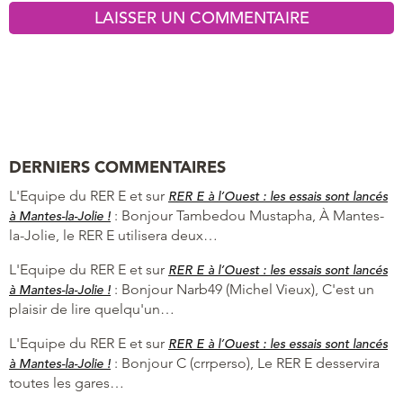
DERNIERS COMMENTAIRES
L'Equipe du RER E et
sur
RER E à l’Ouest : les essais sont lancés
:
Bonjour Tambedou Mustapha, À Mantes-
à Mantes-la-Jolie !
la-Jolie, le RER E utilisera deux…
L'Equipe du RER E et
sur
RER E à l’Ouest : les essais sont lancés
:
Bonjour Narb49 (Michel Vieux), C'est un
à Mantes-la-Jolie !
plaisir de lire quelqu'un…
L'Equipe du RER E et
sur
RER E à l’Ouest : les essais sont lancés
:
Bonjour C (crrperso), Le RER E desservira
à Mantes-la-Jolie !
toutes les gares…