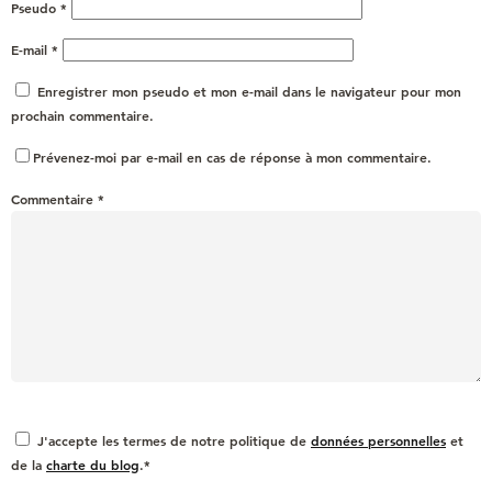
Pseudo
*
E-mail
*
Enregistrer mon pseudo et mon e-mail dans le navigateur pour mon
prochain commentaire.
Prévenez-moi par e-mail en cas de réponse à mon commentaire.
Commentaire
*
J'accepte les termes de notre politique de
données personnelles
et
de la
charte du blog
.*