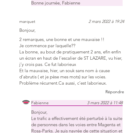
Bonne journée, Fabienne
marquet
2 mars 2022 à 19:24
Bonjour,
2 remarques, une bonne et une mauvaise !!
Je commence par laquelle??
La bonne, au bout de pratiquement 2 ans, efin enfin
un écran en haut de l’escalier de ST LAZARE, vu hier,
j’y crois pas. Ce fut laborieux
Et la mauvaise, hier, un souk sans nom à cause
d’abrutis ( et je pèse mes mots) sur les voies.
Problème récurrent.Ca aussi, c’est laborieux.
Répondre
Fabienne
3 mars 2022 à 11:48
Bonjour,
Le trafic a effectivement été perturbé à la suite
de personnes dans les voies entre Magenta et
Rosa-Parks. Je suis navrée de cette situation et