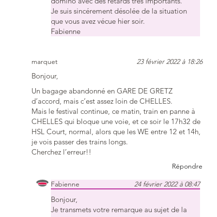
domino avec des retards très importants.
Je suis sincérement désolée de la situation
que vous avez vécue hier soir.
Fabienne
marquet
23 février 2022 à 18:26
Bonjour,
Un bagage abandonné en GARE DE GRETZ
d’accord, mais c’est assez loin de CHELLES.
Mais le festival continue, ce matin, train en panne à
CHELLES qui bloque une voie, et ce soir le 17h32 de
HSL Court, normal, alors que les WE entre 12 et 14h,
je vois passer des trains longs.
Cherchez l’erreur!!
Répondre
Fabienne
24 février 2022 à 08:47
Bonjour,
Je transmets votre remarque au sujet de la