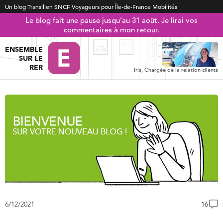
Un blog Transilien SNCF Voyageurs pour Île-de-France Mobilités
Le blog fait une pause jusqu’au 31 août. Je lirai vos
commentaires à mon retour.
ENSEMBLE
SUR LE
RER
Iris, Chargée de la relation clients
6/12/2021
16