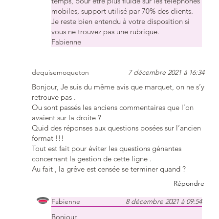
temps, pour être plus fluide sur les téléphones
mobiles, support utilisé par 70% des clients.
Je reste bien entendu à votre disposition si
vous ne trouvez pas une rubrique.
Fabienne
dequisemoqueton
7 décembre 2021 à 16:34
Bonjour, Je suis du même avis que marquet, on ne s’y
retrouve pas .
Ou sont passés les anciens commentaires que l’on
avaient sur la droite ?
Quid des réponses aux questions posées sur l’ancien
format !!!
Tout est fait pour éviter les questions génantes
concernant la gestion de cette ligne .
Au fait , la grêve est censée se terminer quand ?
Répondre
Fabienne
8 décembre 2021 à 09:54
Bonjour,