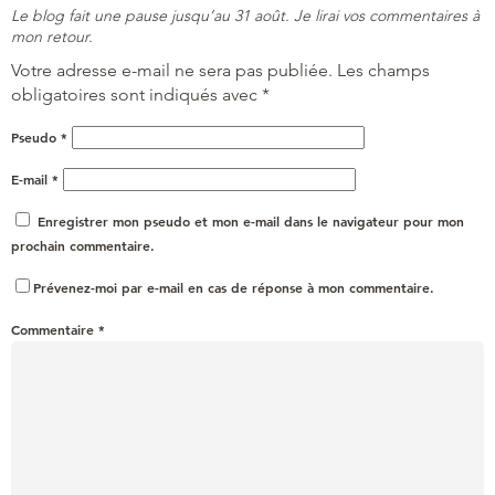
Le blog fait une pause jusqu’au 31 août. Je lirai vos commentaires à
mon retour.
Votre adresse e-mail ne sera pas publiée.
Les champs
obligatoires sont indiqués avec
*
Pseudo
*
E-mail
*
Enregistrer mon pseudo et mon e-mail dans le navigateur pour mon
prochain commentaire.
Prévenez-moi par e-mail en cas de réponse à mon commentaire.
Commentaire
*