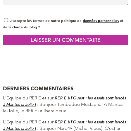
J'accepte les termes de notre politique de
données personnelles
et
de la
charte du blog
.*
DERNIERS COMMENTAIRES
L'Equipe du RER E et
sur
RER E à l’Ouest : les essais sont lancés
:
Bonjour Tambedou Mustapha, À Mantes-
à Mantes-la-Jolie !
la-Jolie, le RER E utilisera deux…
L'Equipe du RER E et
sur
RER E à l’Ouest : les essais sont lancés
:
Bonjour Narb49 (Michel Vieux), C'est un
à Mantes-la-Jolie !