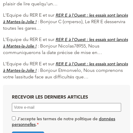
plaisir de lire quelqu'un…
L'Equipe du RER E et
sur
RER E à l’Ouest : les essais sont lancés
:
Bonjour C (crrperso), Le RER E desservira
à Mantes-la-Jolie !
toutes les gares…
L'Equipe du RER E et
sur
RER E à l’Ouest : les essais sont lancés
:
Bonjour Nicolas78955, Nous
à Mantes-la-Jolie !
communiquerons la date précise de mise en…
L'Equipe du RER E et
sur
RER E à l’Ouest : les essais sont lancés
:
Bonjour Etmonvelo, Nous comprenons
à Mantes-la-Jolie !
votre lassitude face aux difficultés que…
RECEVOIR LES DERNIERS ARTICLES
J'accepte les termes de notre politique de
données
personnelles
.
*