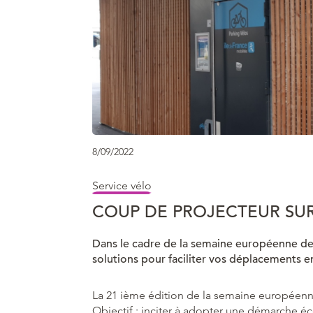
8/09/2022
Service vélo
COUP DE PROJECTEUR SUR
Dans le cadre de la semaine européenne de 
solutions pour faciliter vos déplacements e
La 21 ième édition de la semaine européenne
Objectif : inciter à adopter une démarche é