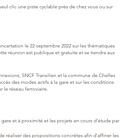
eul clic une piste cyclable près de chez vous ou sur
oncertation le 22 septembre 2022 sur les thématiques
tte réunion est publique et gratuite et se tiendra aux
nnexions, SNCF Transilien et la commune de Chelles
accès des modes actifs à la gare et sur les conditions
r le réseau ferroviaire.
 gare et à proximité et les projets en cours d’étude par
e réaliser des propositions concrètes afin d’affiner les