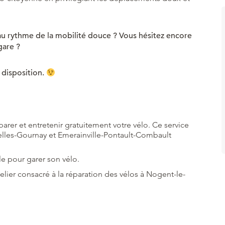
au rythme de la mobilité douce ? Vous hésitez encore
gare ?
 disposition.
arer et entretenir gratuitement votre vélo. Ce service
elles-Gournay et Emerainville-Pontault-Combault
le pour garer son vélo.
elier
consacré à la réparation des vélos à Nogent-le-