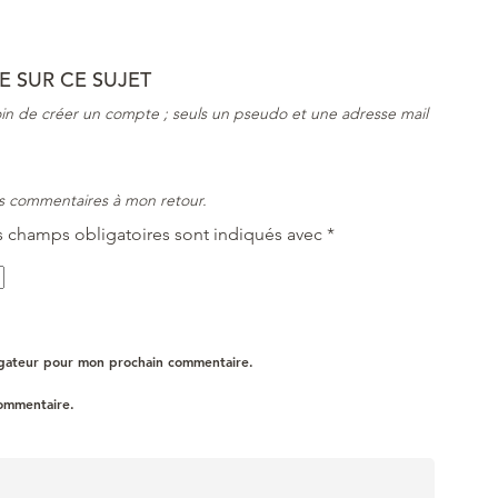
 SUR CE SUJET
in de créer un compte ; seuls un pseudo et une adresse mail
vos commentaires à mon retour.
s champs obligatoires sont indiqués avec
*
igateur pour mon prochain commentaire.
commentaire.