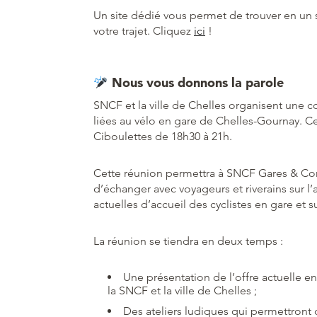
Un site dédié vous permet de trouver en un s
votre trajet. Cliquez
ici
!
Nous vous donnons la parole
SNCF et la ville de Chelles organisent une c
liées au vélo en gare de Chelles-Gournay. Ce
Ciboulettes de 18h30 à 21h.
Cette réunion permettra à SNCF Gares & Co
d’échanger avec voyageurs et riverains sur l’
actuelles d’accueil des cyclistes en gare et su
La réunion se tiendra en deux temps :
Une présentation de l’offre actuelle en
la SNCF et la ville de Chelles ;
Des ateliers ludiques qui permettront d