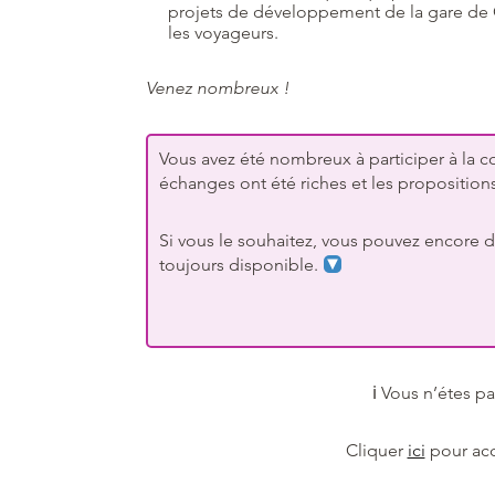
projets de développement de la gare de 
les voyageurs.
Venez nombreux !
Vous avez été nombreux à participer à la c
échanges ont été riches et les propositi
Si vous le souhaitez, vous pouvez encore do
toujours disponible.
ℹ Vous n’étes pa
Cliquer
ici
pour acc