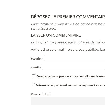
DÉPOSEZ LE PREMIER COMMENTAIRE
Pour commenter, vous n’avez désormais plus beso
sont nécessaires.
LAISSER UN COMMENTAIRE
Le blog fait une pause jusqu’au 31 août. Je lirai 
Votre adresse e-mail ne sera pas publiée.
Le
Pseudo
*
E-mail
*
Enregistrer mon pseudo et mon e-mail dans le nav
Prévenez-moi par e-mail en cas de réponse à mon 
Commentaire
*