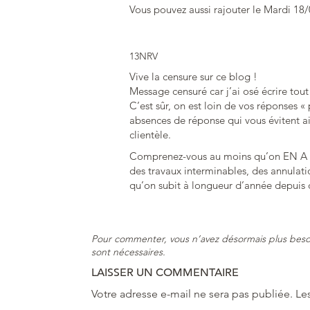
Vous pouvez aussi rajouter le Mardi 18
13NRV
Vive la censure sur ce blog !
Message censuré car j’ai osé écrire tou
C’est sûr, on est loin de vos réponses «
absences de réponse qui vous évitent a
clientèle.
Comprenez-vous au moins qu’on EN A M
des travaux interminables, des annulati
qu’on subit à longueur d’année depuis
Pour commenter, vous n’avez désormais plus beso
sont nécessaires.
LAISSER UN COMMENTAIRE
Votre adresse e-mail ne sera pas publiée.
Le