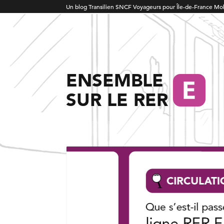
Un blog Transilien SNCF Voyageurs pour Île-de-France Mob
ENSEMBLE
SUR LE RER