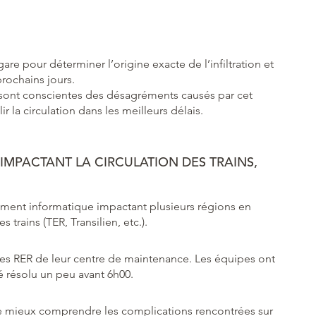
are pour déterminer l’origine exacte de l’infiltration et
prochains jours.
ont conscientes des désagréments causés par cet
r la circulation dans les meilleurs délais.
MPACTANT LA CIRCULATION DES TRAINS,
ement informatique impactant plusieurs régions en
 trains (TER, Transilien, etc.).
 des RER de leur centre de maintenance. Les équipes ont
té résolu un peu avant 6h00.
de mieux comprendre les complications rencontrées sur