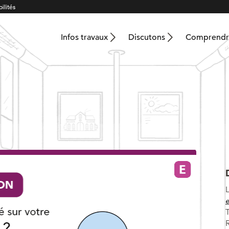
ilités
Infos travaux
Discutons
Comprendre
e