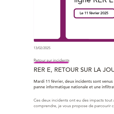
13/02/2025
Retour sur incidents
RER E, RETOUR SUR LA JO
Mardi 11 février, deux incidents sont venus 
panne informatique nationale et une infilt
Ces deux incidents ont eu des impacts tout 
comprendre, je vous propose de parcourir ce