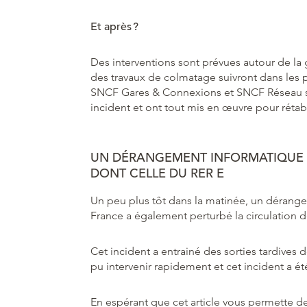
Et après ?
Des interventions sont prévues autour de la g
des travaux de colmatage suivront dans les 
SNCF Gares & Connexions et SNCF Réseau s
incident et ont tout mis en œuvre pour rétabli
UN DÉRANGEMENT INFORMATIQUE I
DONT CELLE DU RER E
Un peu plus tôt dans la matinée, un dérang
France a également perturbé la circulation des
Cet incident a entrainé des sorties tardives
pu intervenir rapidement et cet incident a é
En espérant que cet article vous permette 