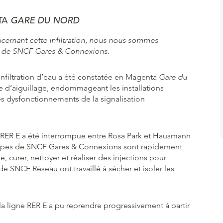
TA
GARE DU NORD
cernant cette infiltration, nous nous sommes
 de SNCF Gares & Connexions.
 infiltration d’eau a été constatée en Magenta
Gare du
oste d’aiguillage, endommageant les installations
s dysfonctionnements de la signalisation
ne RER E a été interrompue entre Rosa Park et Hausmann
équipes de SNCF Gares & Connexions sont rapidement
te, curer, nettoyer et réaliser des injections pour
 de SNCF Réseau ont travaillé à sécher et isoler les
r la ligne RER E a pu reprendre progressivement à partir