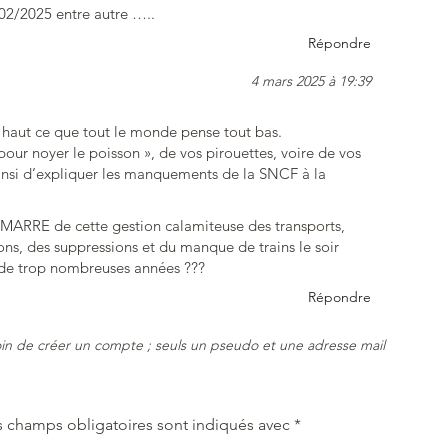
/02/2025 entre autre …..
Répondre
4 mars 2025 à 19:39
t haut ce que tout le monde pense tout bas.
 pour noyer le poisson », de vos pirouettes, voire de vos
insi d’expliquer les manquements de la SNCF à la
ARRE de cette gestion calamiteuse des transports,
ons, des suppressions et du manque de trains le soir
 de trop nombreuses années ???
Répondre
in de créer un compte ; seuls un pseudo et une adresse mail
s champs obligatoires sont indiqués avec
*