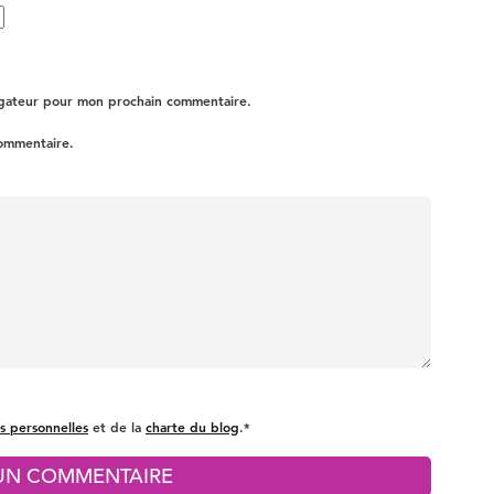
igateur pour mon prochain commentaire.
commentaire.
s personnelles
et de la
charte du blog
.*