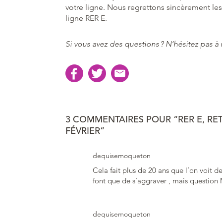
votre ligne. Nous regrettons sincèrement les
ligne RER E.
Si vous avez des questions ? N’hésitez pas 
3 COMMENTAIRES POUR “RER E, RE
FÉVRIER”
dequisemoqueton
Cela fait plus de 20 ans que l’on voit d
font que de s’aggraver , mais question 
dequisemoqueton