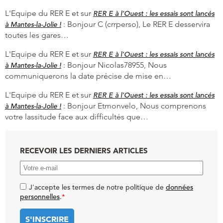
L'Equipe du RER E et
sur
RER E à l’Ouest : les essais sont lancés
:
Bonjour C (crrperso), Le RER E desservira
à Mantes-la-Jolie !
toutes les gares…
L'Equipe du RER E et
sur
RER E à l’Ouest : les essais sont lancés
:
Bonjour Nicolas78955, Nous
à Mantes-la-Jolie !
communiquerons la date précise de mise en…
L'Equipe du RER E et
sur
RER E à l’Ouest : les essais sont lancés
:
Bonjour Etmonvelo, Nous comprenons
à Mantes-la-Jolie !
votre lassitude face aux difficultés que…
RECEVOIR LES DERNIERS ARTICLES
J'accepte les termes de notre politique de
données
personnelles
.
*