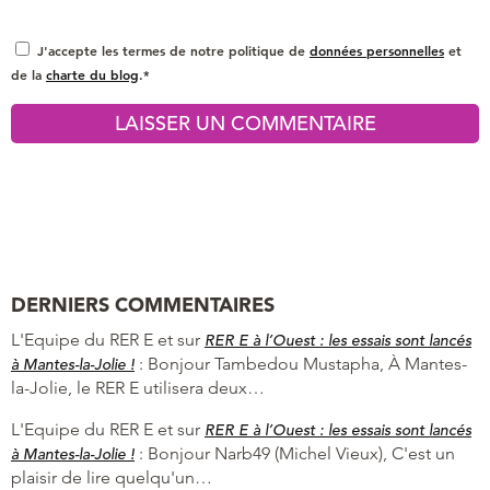
J'accepte les termes de notre politique de
données personnelles
et
de la
charte du blog
.*
DERNIERS COMMENTAIRES
L'Equipe du RER E et
sur
RER E à l’Ouest : les essais sont lancés
:
Bonjour Tambedou Mustapha, À Mantes-
à Mantes-la-Jolie !
la-Jolie, le RER E utilisera deux…
L'Equipe du RER E et
sur
RER E à l’Ouest : les essais sont lancés
:
Bonjour Narb49 (Michel Vieux), C'est un
à Mantes-la-Jolie !
plaisir de lire quelqu'un…