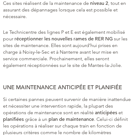
Ces sites réalisent de la maintenance de
niveau 2
, tout en
assurant des dépannages lorsque cela est possible et
nécessaire.
Le Technicentre des lignes P et E est également mobilisé
pour
réceptionner les nouvelles rames de RER NG
sur les
sites de maintenance. Elles sont aujourd’hui prises en
charge à Noisy-le-Sec et à Nanterre avant leur mise en
service commerciale. Prochainement, elles seront
également réceptionnées sur le site de Mantes-la-Jolie.
UNE MAINTENANCE ANTICIPÉE ET PLANIFIÉE
Si certaines pannes peuvent survenir de manière inattendue
et nécessiter une intervention rapide, la plupart des
opérations de maintenance sont en réalité
anticipées
et
planifiées
grâce à un
plan de maintenance
. Celui-ci définit
les opérations à réaliser sur chaque train en fonction de
plusieurs critères comme le nombre de kilomètres