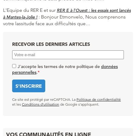
L'Equipe du RER E et
sur
RER E à l’Ouest : les essais sont lancés
:
Bonjour Etmonvelo, Nous comprenons
à Mantes-la-Jolie !
votre lassitude face aux difficultés que…
RECEVOIR LES DERNIERS ARTICLES
J'accepte les termes de notre politique de
données
personnelles
.
*
Ce site est protégé par reCAPTCHA. La
Politique de confidentialité
et les
Conditions d’utilisation
de Google s’appliquent.
VOS COMMUNAUTÉS EN LIGNE