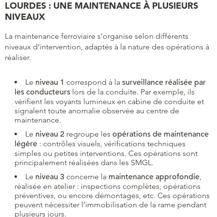
LOURDES : UNE MAINTENANCE À PLUSIEURS
NIVEAUX
La maintenance ferroviaire s’organise selon différents
niveaux d’intervention, adaptés à la nature des opérations à
réaliser.
Le
niveau 1
correspond à la
surveillance réalisée par
les conducteurs
lors de la conduite. Par exemple, ils
vérifient les voyants lumineux en cabine de conduite et
signalent toute anomalie observée au centre de
maintenance.
Le
niveau 2
regroupe les
opérations de maintenance
légère
: contrôles visuels, vérifications techniques
simples ou petites interventions. Ces opérations sont
principalement réalisées dans les SMGL.
Le
niveau 3
concerne la
maintenance approfondie
,
réalisée en atelier : inspections complètes, opérations
préventives, ou encore démontages, etc. Ces opérations
peuvent nécessiter l’immobilisation de la rame pendant
plusieurs jours.