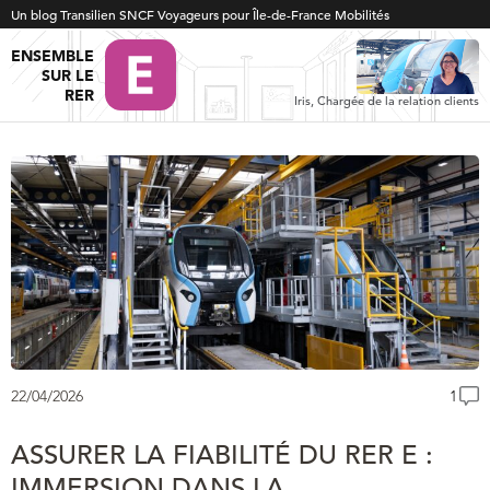
Un blog Transilien SNCF Voyageurs pour Île-de-France Mobilités
ENSEMBLE
SUR LE
RER
Iris, Chargée de la relation clients
22/04/2026
1
ASSURER LA FIABILITÉ DU RER E :
IMMERSION DANS LA