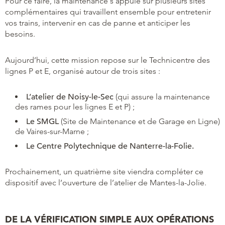
Pour ce faire, la maintenance s’appuie sur plusieurs sites
complémentaires qui travaillent ensemble pour entretenir
vos trains, intervenir en cas de panne et anticiper les
besoins.
Aujourd’hui, cette mission repose sur le Technicentre des
lignes P et E, organisé autour de trois sites :
L’atelier de Noisy-le-Sec
(qui assure la maintenance
des rames pour les lignes E et P) ;
Le SMGL
(Site de Maintenance et de Garage en Ligne)
de Vaires-sur-Marne ;
Le Centre Polytechnique de Nanterre-la-Folie.
Prochainement, un quatrième site viendra compléter ce
dispositif avec l’ouverture de l’atelier de Mantes-la-Jolie.
DE LA VÉRIFICATION SIMPLE AUX OPÉRATIONS