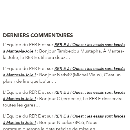
DERNIERS COMMENTAIRES
L'Equipe du RER E et
sur
RER E à l’Ouest : les essais sont lancés
:
Bonjour Tambedou Mustapha, À Mantes-
à Mantes-la-Jolie !
la-Jolie, le RER E utilisera deux…
L'Equipe du RER E et
sur
RER E à l’Ouest : les essais sont lancés
:
Bonjour Narb49 (Michel Vieux), C'est un
à Mantes-la-Jolie !
plaisir de lire quelqu'un…
L'Equipe du RER E et
sur
RER E à l’Ouest : les essais sont lancés
:
Bonjour C (crrperso), Le RER E desservira
à Mantes-la-Jolie !
toutes les gares…
L'Equipe du RER E et
sur
RER E à l’Ouest : les essais sont lancés
:
Bonjour Nicolas78955, Nous
à Mantes-la-Jolie !
communiquerons la date précise de mise en…