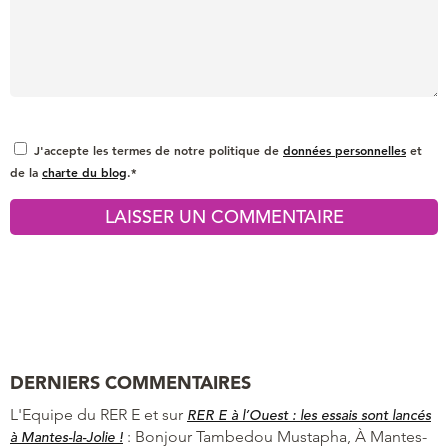
J'accepte les termes de notre politique de
données personnelles
et
de la
charte du blog
.*
DERNIERS COMMENTAIRES
L'Equipe du RER E et
sur
RER E à l’Ouest : les essais sont lancés
:
Bonjour Tambedou Mustapha, À Mantes-
à Mantes-la-Jolie !