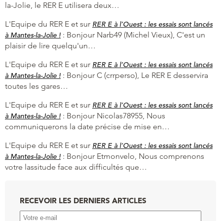
la-Jolie, le RER E utilisera deux…
L'Equipe du RER E et
sur
RER E à l’Ouest : les essais sont lancés
:
Bonjour Narb49 (Michel Vieux), C'est un
à Mantes-la-Jolie !
plaisir de lire quelqu'un…
L'Equipe du RER E et
sur
RER E à l’Ouest : les essais sont lancés
:
Bonjour C (crrperso), Le RER E desservira
à Mantes-la-Jolie !
toutes les gares…
L'Equipe du RER E et
sur
RER E à l’Ouest : les essais sont lancés
:
Bonjour Nicolas78955, Nous
à Mantes-la-Jolie !
communiquerons la date précise de mise en…
L'Equipe du RER E et
sur
RER E à l’Ouest : les essais sont lancés
:
Bonjour Etmonvelo, Nous comprenons
à Mantes-la-Jolie !
votre lassitude face aux difficultés que…
RECEVOIR LES DERNIERS ARTICLES