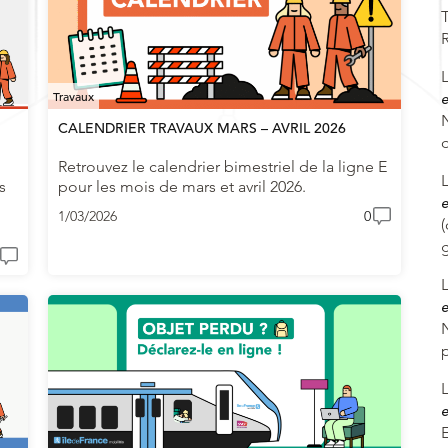
Travaux
e
N
CALENDRIER TRAVAUX MARS – AVRIL 2026
Retrouvez le calendrier bimestriel de la ligne E
s
pour les mois de mars et avril 2026.
e
1/03/2026
0
(
e
e