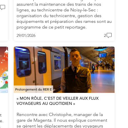
assurent la maintenance des trains de nos
lignes, au technicentre de Noisy-le-Sec :
organisation du technicentre, gestion des
équipements et préparation des rames sont au
programme de ce petit reportage.
29/01/2026
2
Prolongement du RER E
« MON RÔLE, C’EST DE VEILLER AUX FLUX
VOYAGEURS AU QUOTIDIEN »
Rencontre avec Christophe, manager de la
t
gare de Magenta. Il nous explique comment
e.
se gèrent les déplacements des voyageurs
x