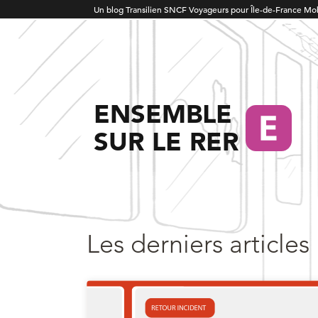
Un blog Transilien SNCF Voyageurs pour Île-de-France Mob
ENSEMBLE
SUR LE RER
Les derniers articles