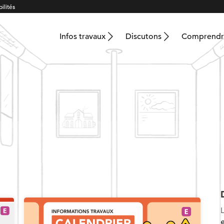
ilités
Infos travaux
Discutons
Comprendre
e