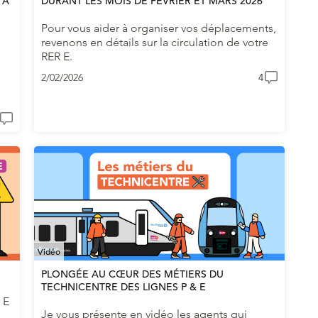
 À
DURANT LES MOIS DE FÉVRIER ET MARS 2026
Pour vous aider à organiser vos déplacements,
revenons en détails sur la circulation de votre
RER E.
2/02/2026
4
Vidéo
PLONGÉE AU CŒUR DES MÉTIERS DU
TECHNICENTRE DES LIGNES P & E
 E
Je vous présente en vidéo les agents qui