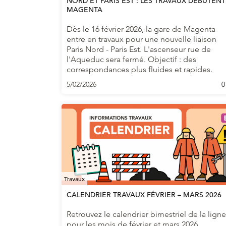
NORD ET PARIS EST : LES TRAVAUX DÉBUTENT
MAGENTA
Dès le 16 février 2026, la gare de Magenta
entre en travaux pour une nouvelle liaison
Paris Nord - Paris Est. L'ascenseur rue de
l'Aqueduc sera fermé. Objectif : des
correspondances plus fluides et rapides.
5/02/2026
0
Travaux
CALENDRIER TRAVAUX FÉVRIER – MARS 2026
Retrouvez le calendrier bimestriel de la ligne
pour les mois de février et mars 2026.