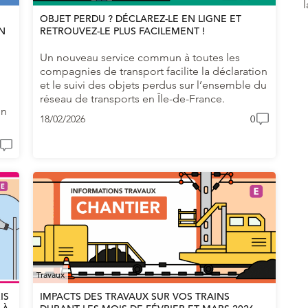
OBJET PERDU ? DÉCLAREZ-LE EN LIGNE ET
EN
RETROUVEZ-LE PLUS FACILEMENT !
Un nouveau service commun à toutes les
compagnies de transport facilite la déclaration
et le suivi des objets perdus sur l’ensemble du
réseau de transports en Île-de-France.
un
18/02/2026
0
Travaux
IS
IMPACTS DES TRAVAUX SUR VOS TRAINS