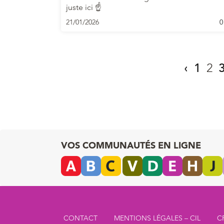
juste ici ☝
21/01/2026
0
‹
1
2
VOS COMMUNAUTÉS EN LIGNE
CONTACT
MENTIONS LÉGALES – CIL
C