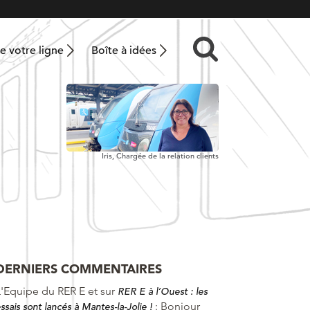
 votre ligne
Boîte à idées
Iris, Chargée de la relation clients
DERNIERS COMMENTAIRES
L'Equipe du RER E et
sur
RER E à l’Ouest : les
:
Bonjour
ssais sont lancés à Mantes-la-Jolie !